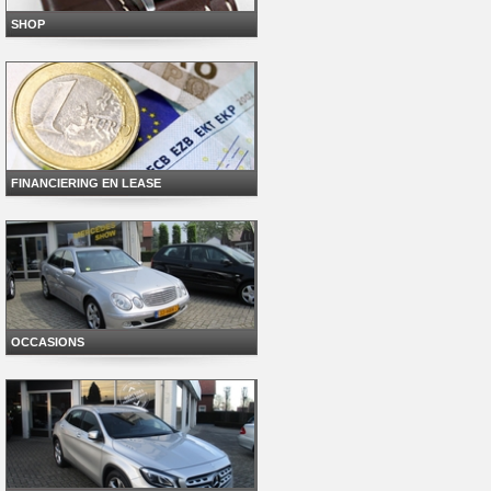
SHOP
FINANCIERING EN LEASE
OCCASIONS